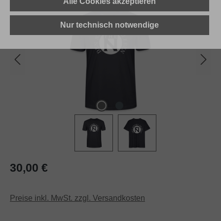
Alle Cookies akzeptieren
Nur technisch notwendige
Regulärer Preis:
30,00 €
Preise inkl. MwSt. zzgl. Versandkosten