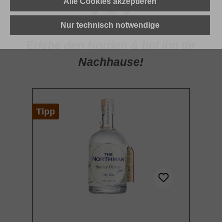
Alle Cookies akzeptieren
Nur technisch notwendige
Erlebe den Norden & hol ihn dir
Nachhause!
Produktgalerie überspringen
Tipp