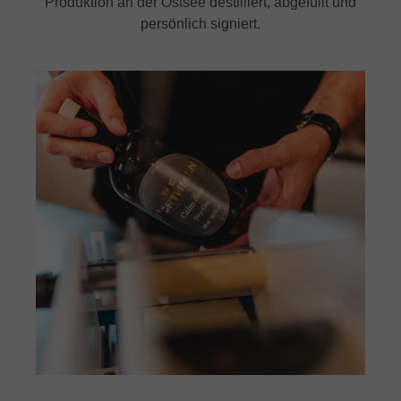
Produktion an der Ostsee destilliert, abgefüllt und
persönlich signiert.