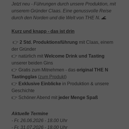
Jetzt neu - Führungen durch unsere Produktion, mit
unserem Gründer Claas.
Eine genussvolle Reise
durch den Norden und die Welt von THE N.
🌊
Kurz und knapp - das ist drin
👉
2 Std. Produktionsführung
mit Claas, einem
der Gründer
👉
natürlich mit
Welcome Drink und Tasting
unserer beiden Gins
👉
Gratis zum Mitnehmen - das
original THE N
Tastingglas
(zum Produkt)
👉
Exklusive Einblicke
in Produktion & unsere
Geschichte
👉 Schöner Abend mit
jeder Menge Spaß
Aktuelle Termine
- Fr. 26.06.2026 - 18.00 Uhr
- Fr. 31.07.2026 - 18.00 Uhr