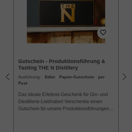
Gutschein - Produktionsführung &
Tasting THE N Distillery
Ausführung:
Edler Papier-Gutschein per
Post
Das ideale Erlebnis-Geschenk für Gin- und
Destillerie-Liebhaber! Verschenke einen
Gutschein für unsere Produktionsführungen
mit Tasting, von und mit unserem Gründer
Claas. Führungen durch unsere Destillerie,
von und mit ClaasErlebt die Geschichte von