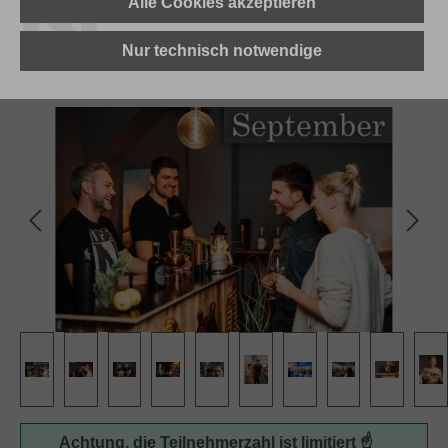
Alle Cookies akzeptieren
Nur technisch notwendige
Bildergalerie überspringen
Achtung, die Teilnehmerzahl ist limitiert ☝️